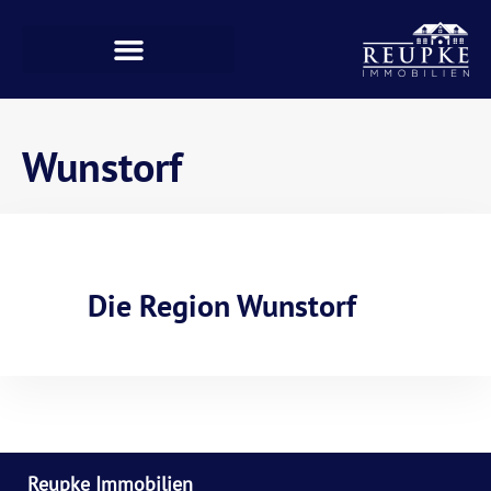
Wunstorf
Die Region Wunstorf
Reupke Immobilien