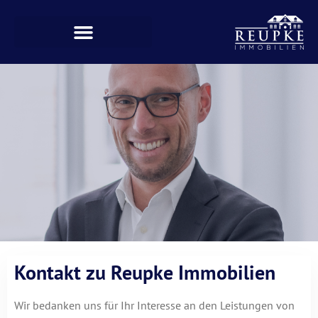
Kontakt zu Reupke Immobilien
Wir bedanken uns für Ihr Interesse an den Leistungen von