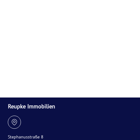
Reupke Immobilien
Stephanusstraße 8