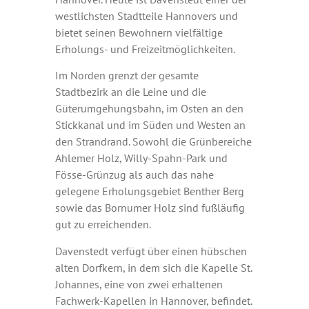
westlichsten Stadtteile Hannovers und
bietet seinen Bewohnern vielfältige
Erholungs- und Freizeitmöglichkeiten.
Im Norden grenzt der gesamte
Stadtbezirk an die Leine und die
Güterumgehungsbahn, im Osten an den
Stickkanal und im Süden und Westen an
den Strandrand. Sowohl die Grünbereiche
Ahlemer Holz, Willy-Spahn-Park und
Fösse-Grünzug als auch das nahe
gelegene Erholungsgebiet Benther Berg
sowie das Bornumer Holz sind fußläufig
gut zu erreichenden.
Davenstedt verfügt über einen hübschen
alten Dorfkern, in dem sich die Kapelle St.
Johannes, eine von zwei erhaltenen
Fachwerk-Kapellen in Hannover, befindet.