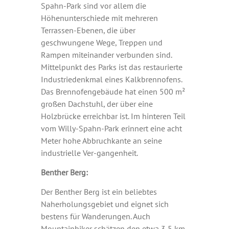
Spahn-Park sind vor allem die
Höhenunterschiede mit mehreren
Terrassen-Ebenen, die über
geschwungene Wege, Treppen und
Rampen miteinander verbunden sind.
Mittelpunkt des Parks ist das restaurierte
Industriedenkmal eines Kalkbrennofens.
Das Brennofengebäude hat einen 500 m²
großen Dachstuhl, der über eine
Holzbrücke erreichbar ist. Im hinteren Teil
vom Willy-Spahn-Park erinnert eine acht
Meter hohe Abbruchkante an seine
industrielle Ver-gangenheit.
Benther Berg:
Der Benther Berg ist ein beliebtes
Naherholungsgebiet und eignet sich
bestens für Wanderungen. Auch
Mountainbiker schätzen den etwa 3,5 km