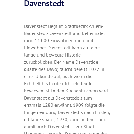
Davenstedt
Davenstedt liegt im Stadtbezirk Ahlem-
Badenstedt-Davenstedt und beheimatet
rund 11.000 Einwohnerinnen und
Einwohner. Davenstedt kann auf eine
lange und bewegte Historie
zurückblicken. Der Name Davenstide
(Stätte des Davo) taucht bereits 1022 in
einer Urkunde auf, auch wenn die
Echtheit bis heute nicht eindeutig
bewiesen ist. In den Kirchenbüchern wird
Davenstedt als Davenstede situm
erstmals 1280 erwähnt. 1909 folgte die
Eingemeindung Davenstedts nach Linden,
elf Jahre später, 1920, kam Linden – und
damit auch Davenstedt – zur Stadt
Hannover. Heute ist Davenstedt einer der